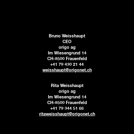
Bruno Weisshaupt
CEO
origo ag
Im Wiesengrund 14
CH-8500 Frauenfeld
+41 79 430 21 44
weisshaupt@origonet.ch
Rita Weisshaupt
origo ag
Im Wiesengrund 14
CH-8500 Frauenfeld
+41 79 344 51 66
ritaweisshaupt@origonet.ch